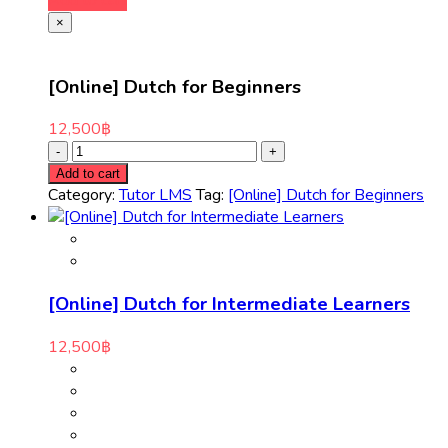
×
[Online] Dutch for Beginners
12,500
฿
Add to cart
Category:
Tutor LMS
Tag:
[Online] Dutch for Beginners
[Online] Dutch for Intermediate Learners
12,500
฿