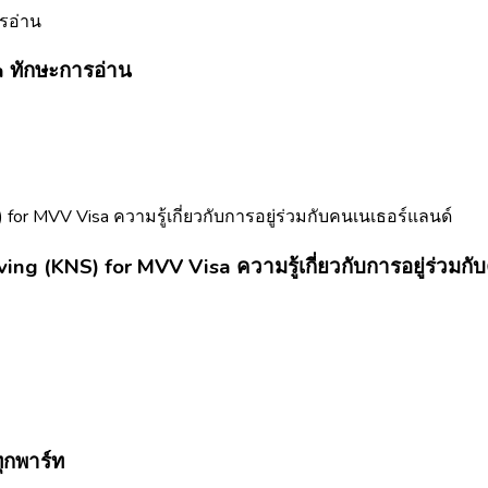
a ทักษะการอ่าน
ng (KNS) for MVV Visa ความรู้เกี่ยวกับการอยู่ร่วมกั
ุกพาร์ท