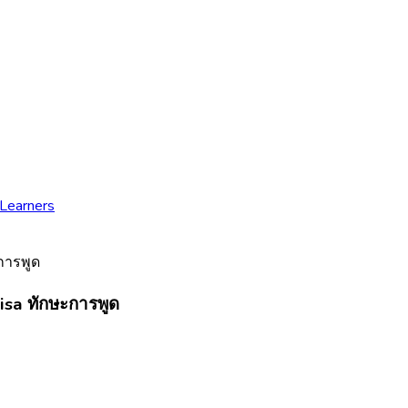
 Learners
isa ทักษะการพูด