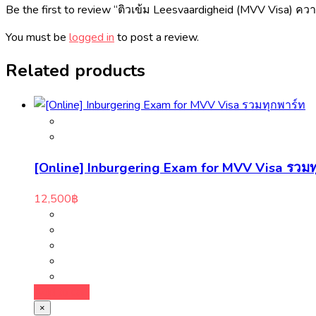
Be the first to review “ติวเข้ม Leesvaardigheid (MVV Visa)
You must be
logged in
to post a review.
Related products
[Online] Inburgering Exam for MVV Visa รวมท
12,500
฿
Add to cart
×